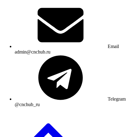
Email
admin@cnchub.ru
Telegram
@cnchub_ru