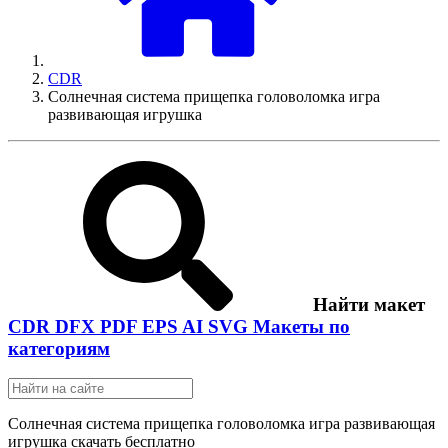
CDR
Солнечная система прищепка головоломка игра
развивающая игрушка
Найти макет
CDR
DFX
PDF
EPS
AI
SVG
Макеты по
категориям
Солнечная система прищепка головоломка игра развивающая
игрушка скачать бесплатно