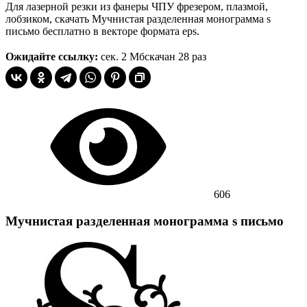
Для лазерной резки из фанеры ЧПУ фрезером, плазмой,
лобзиком, скачать Мучнистая разделенная монограмма s
письмо бесплатно в векторе формата eps.
Ожидайте ссылку:
сек.
2 Мб
скачан 28 раз
606
Мучнистая разделенная монограмма s письмо