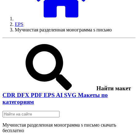
EPS
Мучнистая разделенная монограмма s письмо
Найти макет
CDR
DFX
PDF
EPS
AI
SVG
Макеты по
категориям
Мучнистая разделенная монограмма s письмо скачать
бесплатно