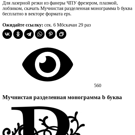
Для лазерной резки из фанеры ЧПУ фрезером, плазмой,
лобзиком, скачать Мучнистая разделенная монограмма b буква
бесплатно в векторе формата eps.
Ожидайте ссылку:
сек.
6 Мб
скачан 29 раз
560
Мучнистая разделенная монограмма b буква