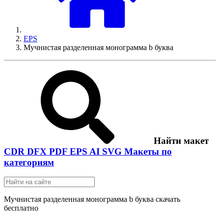
EPS
Мучнистая разделенная монограмма b буква
Найти макет
CDR
DFX
PDF
EPS
AI
SVG
Макеты по
категориям
Мучнистая разделенная монограмма b буква скачать
бесплатно