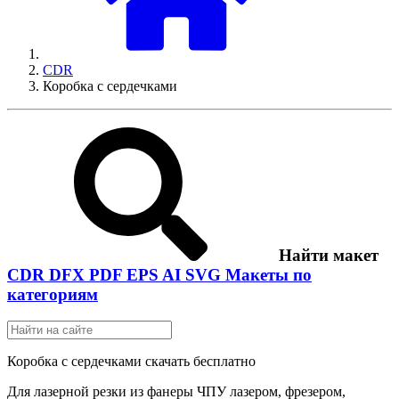
CDR
Коробка с сердечками
Найти макет
CDR
DFX
PDF
EPS
AI
SVG
Макеты по
категориям
Коробка с сердечками скачать бесплатно
Для лазерной резки из фанеры ЧПУ лазером, фрезером,