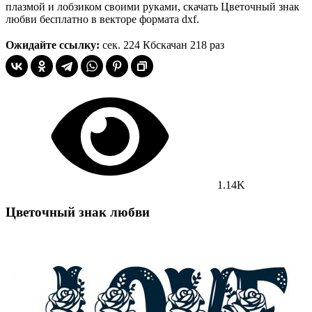
плазмой и лобзиком своими руками, скачать Цветочный знак
любви бесплатно в векторе формата dxf.
Ожидайте ссылку:
сек.
224 Кб
скачан 218 раз
1.14K
Цветочный знак любви