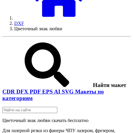
DXF
Цветочный знак любви
Найти макет
CDR
DFX
PDF
EPS
AI
SVG
Макеты по
категориям
Цветочный знак любви скачать бесплатно
Для лазерной резки из фанеры ЧПУ лазером, фрезером,