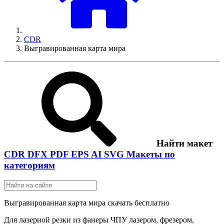
CDR
Выгравированная карта мира
Найти макет
CDR
DFX
PDF
EPS
AI
SVG
Макеты по
категориям
Выгравированная карта мира скачать бесплатно
Для лазерной резки из фанеры ЧПУ лазером, фрезером,