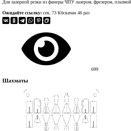
Для лазерной резки из фанеры ЧПУ лазером, фрезером, плазмой
Ожидайте ссылку:
сек.
73 Кб
скачан 46 раз
699
Шахматы