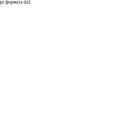
ре формата dxf.