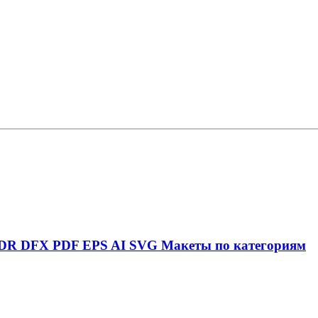
DR
DFX
PDF
EPS
AI
SVG
Макеты по категориям