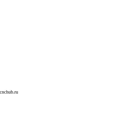
nchub.ru