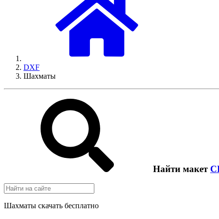
DXF
Шахматы
Найти макет
C
Шахматы скачать бесплатно