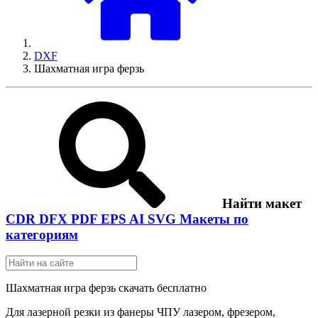
DXF
Шахматная игра ферзь
Найти макет
CDR
DFX
PDF
EPS
AI
SVG
Макеты по
категориям
Шахматная игра ферзь скачать бесплатно
Для лазерной резки из фанеры ЧПУ лазером, фрезером,