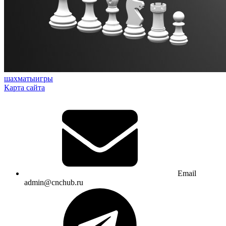
шахматы
игры
Карта сайта
Email
admin@cnchub.ru