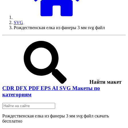
SVG
Рождественская елка из фанеры 3 мм svg файл
Найти макет
CDR
DFX
PDF
EPS
AI
SVG
Макеты по
категориям
Рождественская елка из фанеры 3 мм svg файл скачать
бесплатно