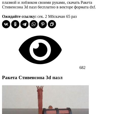
плазмой и лобзиком своими руками, скачать Ракета
Стивенсона 3d пазл бесплатно в векторе формата dxf.
Ожидайте ссылку:
сек.
2 Мб
скачан 65 раз
682
Ракета Стивенсона 3d пазл