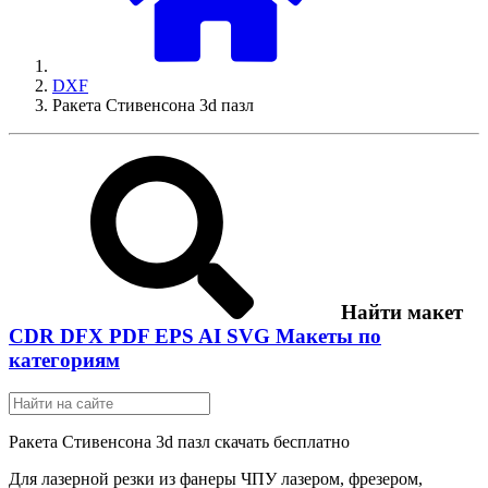
DXF
Ракета Стивенсона 3d пазл
Найти макет
CDR
DFX
PDF
EPS
AI
SVG
Макеты по
категориям
Ракета Стивенсона 3d пазл скачать бесплатно
Для лазерной резки из фанеры ЧПУ лазером, фрезером,