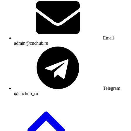
Email
admin@cnchub.ru
Telegram
@cnchub_ru