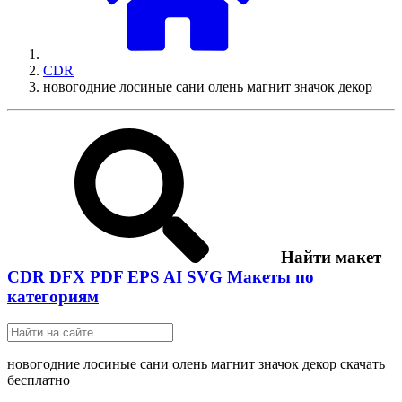
CDR
новогодние лосиные сани олень магнит значок декор
Найти макет
CDR
DFX
PDF
EPS
AI
SVG
Макеты по
категориям
новогодние лосиные сани олень магнит значок декор скачать
бесплатно