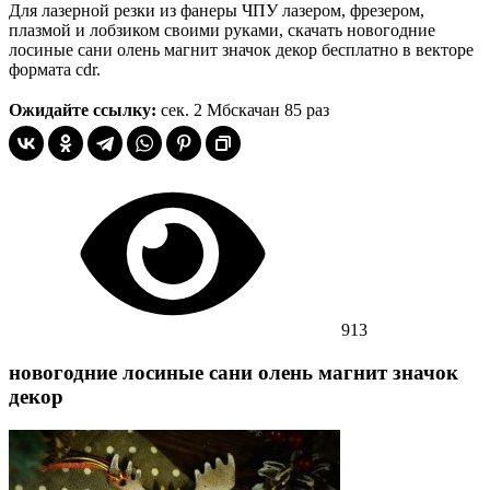
Для лазерной резки из фанеры ЧПУ лазером, фрезером,
плазмой и лобзиком своими руками, скачать новогодние
лосиные сани олень магнит значок декор бесплатно в векторе
формата cdr.
Ожидайте ссылку:
сек.
2 Мб
скачан 85 раз
913
новогодние лосиные сани олень магнит значок
декор