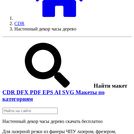
CDR
Настенный декор часы дерево
Найти макет
CDR
DFX
PDF
EPS
AI
SVG
Макеты по
категориям
Настенный декор часы дерево скачать бесплатно
Для лазерной резки из фанеры ЧПУ лазером, фрезером,