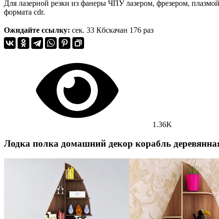
Для лазерной резки из фанеры ЧПУ лазером, фрезером, плазмой
формата cdr.
Ожидайте ссылку:
сек.
33 Кб
скачан 176 раз
1.36K
Лодка полка домашний декор корабль деревянна