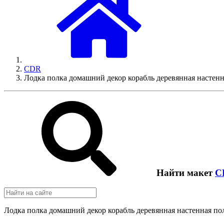
CDR
Лодка полка домашний декор корабль деревянная настенн
Найти макет
C
Лодка полка домашний декор корабль деревянная настенная пол