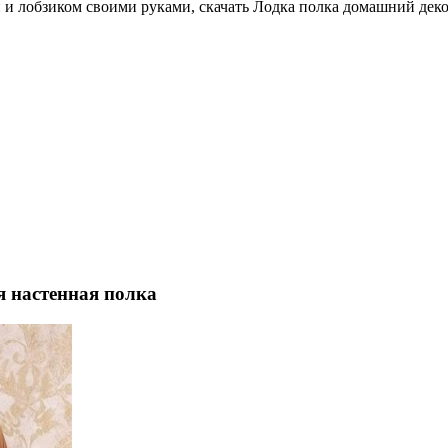
 и лобзиком своими руками, скачать Лодка полка домашний декор
я настенная полка