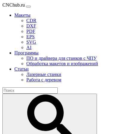
CNChub.ru
Макеты
CDR
DXF
PDF
EPS
SVG
AI
Программы
ПО и драйвера для станков с ЧПУ
Обработка макетов и изображений
Статьи
Лазерные станки
Работа с деревом