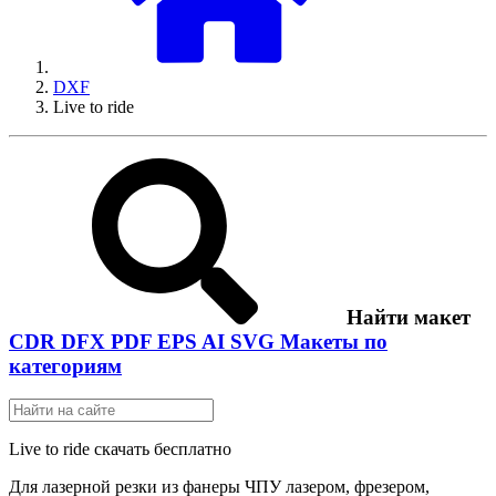
DXF
Live to ride
Найти макет
CDR
DFX
PDF
EPS
AI
SVG
Макеты по
категориям
Live to ride скачать бесплатно
Для лазерной резки из фанеры ЧПУ лазером, фрезером,