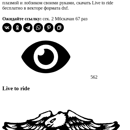
плазмой и лобзиком своими руками, скачать Live to ride
бесплатно в векторе формата dxf.
Ожидайте ссылку:
сек.
2 Мб
скачан 67 раз
562
Live to ride