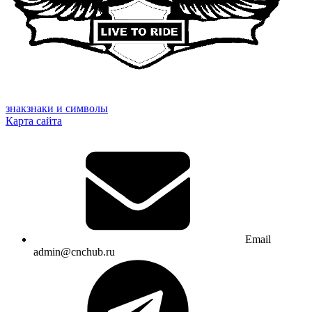
знак
знаки и символы
Карта сайта
Email
admin@cnchub.ru