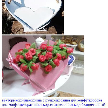
векторы
корзина
корзина с ручкой
корзина для конфет
коробка
для конфет
декоративная корзина
цветочная коробка
цветочный