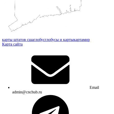
карты штатов сша
глобус
глобусы и карты
карта
мир
Карта сайта
Email
admin@cnchub.ru