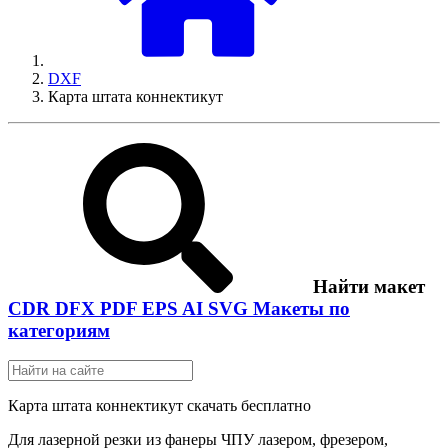
DXF
Карта штата коннектикут
Найти макет
CDR
DFX
PDF
EPS
AI
SVG
Макеты по
категориям
Карта штата коннектикут скачать бесплатно
Для лазерной резки из фанеры ЧПУ лазером, фрезером,