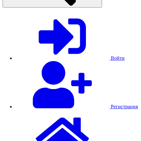
Войти
Регистрация