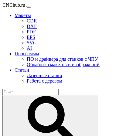
CNChub.ru
Макеты
CDR
DXF
PDF
EPS
SVG
AI
Программы
ПО и драйвера для станков с ЧПУ
Обработка макетов и изображений
Статьи
Лазерные станки
Работа с деревом