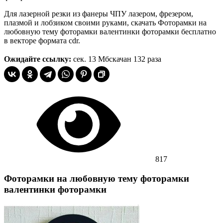
Для лазерной резки из фанеры ЧПУ лазером, фрезером,
плазмой и лобзиком своими руками, скачать Фоторамки на
любовную тему фоторамки валентинки фоторамки бесплатно
в векторе формата cdr.
Ожидайте ссылку:
сек.
13 Мб
скачан 132 раза
817
Фоторамки на любовную тему фоторамки
валентинки фоторамки