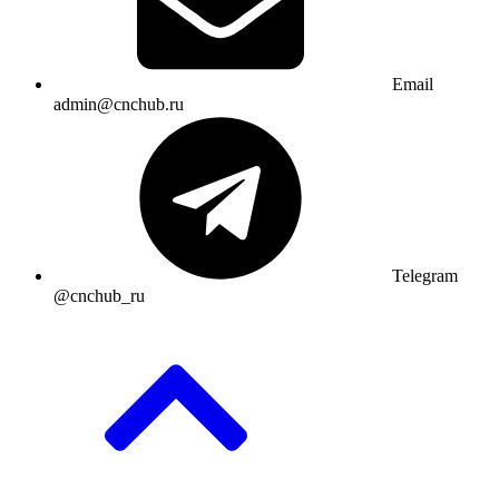
Email
admin@cnchub.ru
Telegram
@cnchub_ru