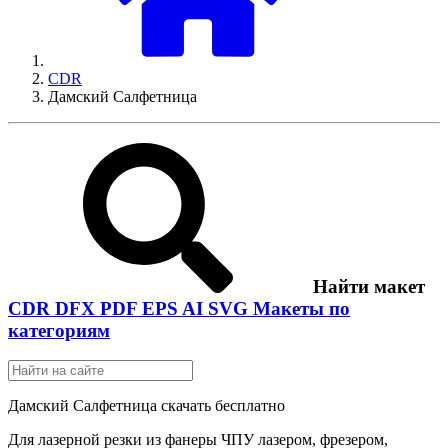
CDR
Дамский Салфетница
Найти макет
CDR
DFX
PDF
EPS
AI
SVG
Макеты по
категориям
Дамский Салфетница скачать бесплатно
Для лазерной резки из фанеры ЧПУ лазером, фрезером,